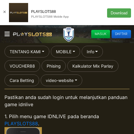
×
PLAYSLOTS88
Download
PLAYSLOTS88 Mobile App
MASUK
DAFTAR
TENTANG KAMI
MOBILE
Info
VOUCHER88
Phising
Kalkulator Mix Parlay
Cara Betting
video-website
Pastikan anda sudah login untuk melanjutkan panduan
game idnlive
1. Pilih menu game IDNLIVE pada beranda
PLAYSLOTS88
.