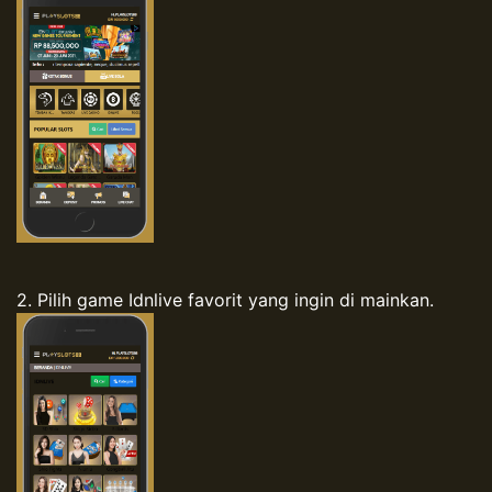
2. Pilih game Idnlive favorit yang ingin di mainkan.